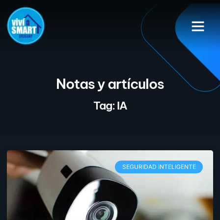
CASAS INTE
SISTEMAS DE RIEGO
Notas y artículos
Tag: IA
SEGURIDAD INTELIGENTE