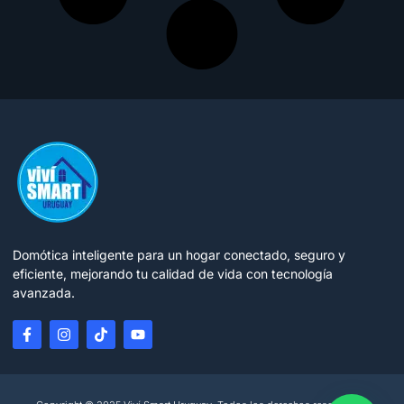
Domótica inteligente para un hogar conectado, seguro y
eficiente, mejorando tu calidad de vida con tecnología
avanzada.