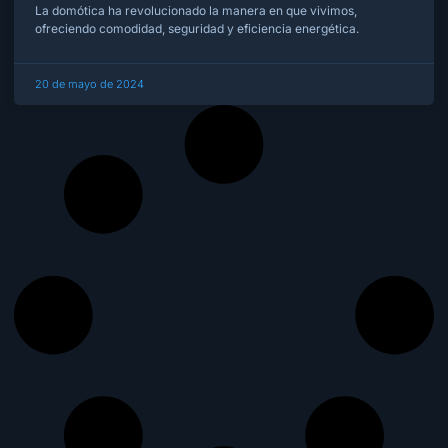
La domótica ha revolucionado la manera en que vivimos,
ofreciendo comodidad, seguridad y eficiencia energética.
20 de mayo de 2024