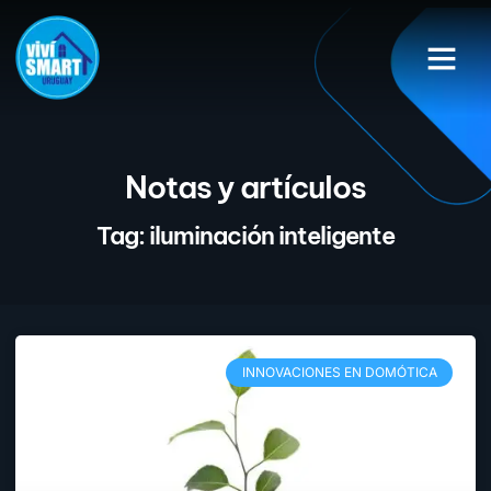
CASAS INTE
SISTEMAS DE RIEGO
Notas y artículos
Tag: iluminación inteligente
INNOVACIONES EN DOMÓTICA