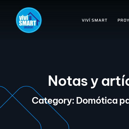
VIVÍ SMART
PROY
Notas y artí
Category: Domótica pa