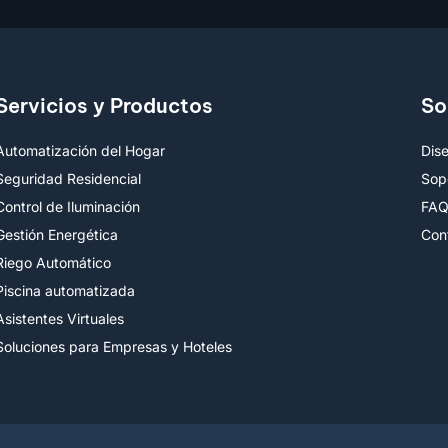
Servicios y Productos
So
Automatización del Hogar
Dis
Seguridad Residencial
Sop
Control de Iluminación
FA
Gestión Energética
Con
Riego Automático
Piscina automatizada
Asistentes Virtuales
Soluciones para Empresas y Hoteles