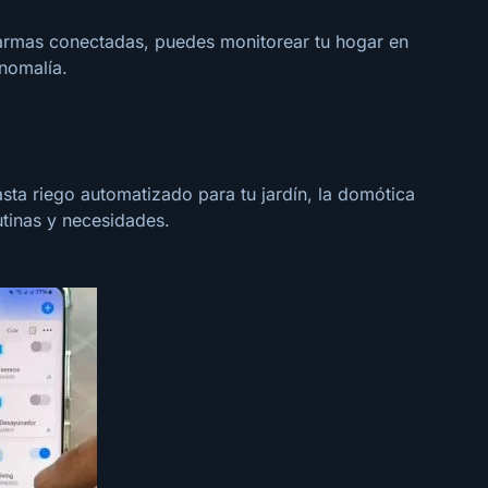
armas conectadas, puedes monitorear tu hogar en
anomalía.
asta riego automatizado para tu jardín, la domótica
rutinas y necesidades.