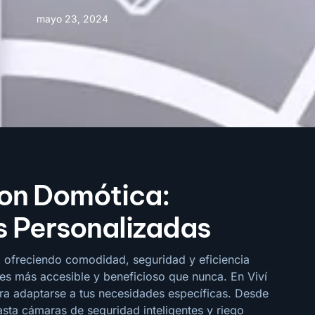
mayo 23, 2024
on Domótica:
s Personalizadas
 ofreciendo comodidad, seguridad y eficiencia
 es más accesible y beneficioso que nunca. En Viví
a adaptarse a tus necesidades específicas. Desde
sta cámaras de seguridad inteligentes y riego