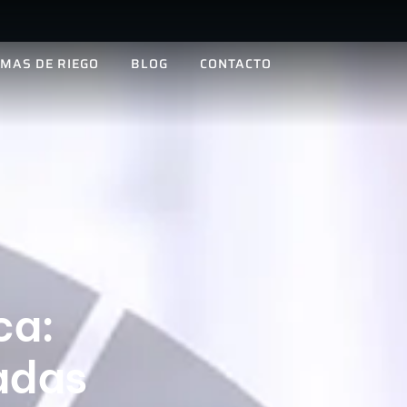
EMAS DE RIEGO
BLOG
CONTACTO
ca:
zadas