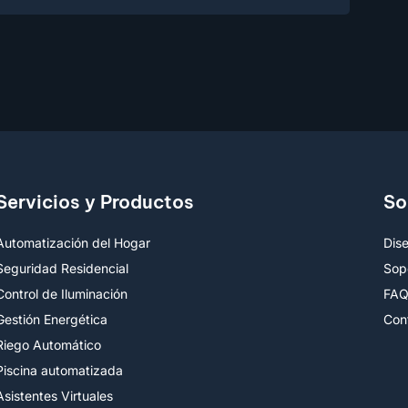
Servicios y Productos
So
Automatización del Hogar
Dis
Seguridad Residencial
Sop
Control de Iluminación
FA
Gestión Energética
Con
Riego Automático
Piscina automatizada
Asistentes Virtuales