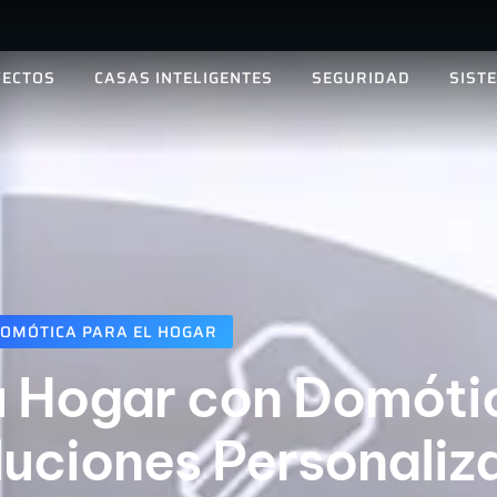
ECTOS
CASAS INTELIGENTES
SEGURIDAD
SIST
OMÓTICA PARA EL HOGAR
u Hogar con Domóti
luciones Personali