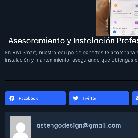
Asesoramiento y Instalación Profe
En Viví Smart, nuestro equipo de expertos te acompaña e
instalación y mantenimiento, asegurando que obtengas el
Facebook
Twitter
astengodesign@gmail.com