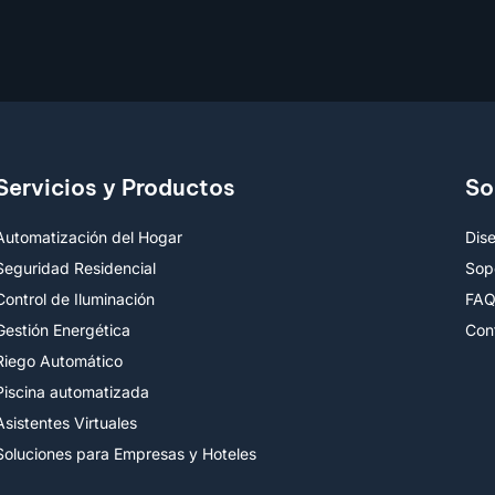
Servicios y Productos
So
Automatización del Hogar
Dis
Seguridad Residencial
Sop
Control de Iluminación
FA
Gestión Energética
Con
Riego Automático
Piscina automatizada
Asistentes Virtuales
Soluciones para Empresas y Hoteles