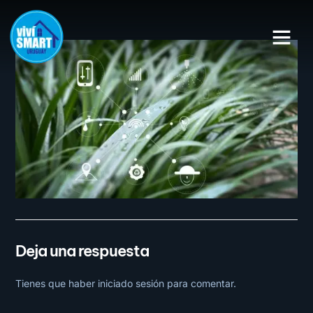
CASAS INTE
SISTEMAS DE RIEGO
Deja una respuesta
Tienes que haber
iniciado sesión
para comentar.