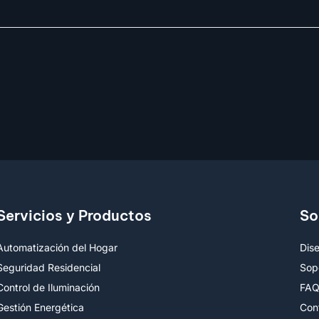
Servicios y Productos
So
Automatización del Hogar
Dis
Seguridad Residencial
Sop
Control de Iluminación
FA
Gestión Energética
Con